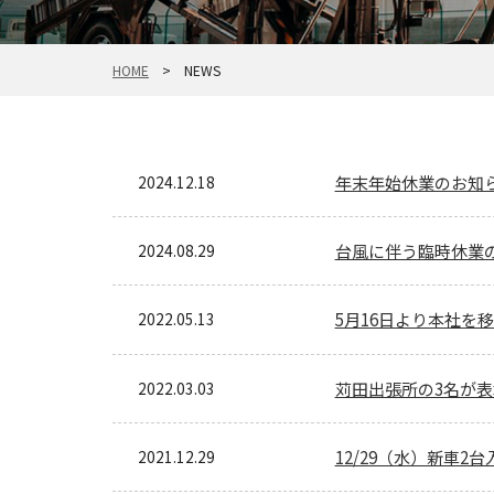
HOME
> NEWS
2024.12.18
年末年始休業のお知
2024.08.29
台風に伴う臨時休業
2022.05.13
5月16日より本社を
2022.03.03
苅田出張所の3名が
2021.12.29
12/29（水）新車2