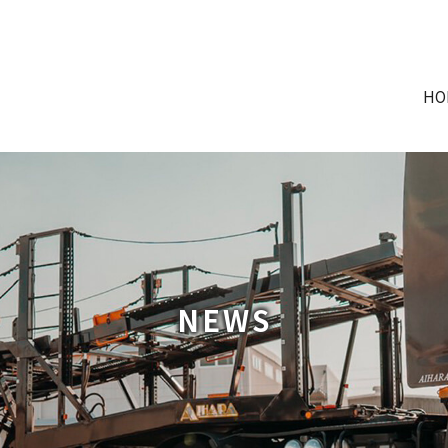
HO
NEWS