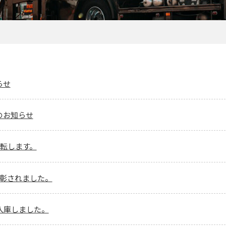
らせ
のお知らせ
移転します。
表彰されました。
台入庫しました。